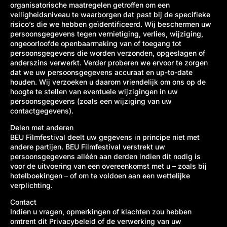
organisatorische maatregelen getroffen om een
veiligheidsniveau te waarborgen dat past bij de specifieke
risico’s die we hebben geïdentificeerd. Wij beschermen uw
persoonsgegevens tegen vernietiging, verlies, wijziging,
ongeoorloofde openbaarmaking van of toegang tot
persoonsgegevens die worden verzonden, opgeslagen of
anderszins verwerkt. Verder proberen we ervoor te zorgen
dat we uw persoonsgegevens accuraat en up-to-date
houden. Wij verzoeken u daarom vriendelijk om ons op de
hoogte te stellen van eventuele wijzigingen in uw
persoonsgegevens (zoals een wijziging van uw
contactgegevens).
Delen met anderen
BEU Filmfestival deelt uw gegevens in principe niet met
andere partijen. BEU Filmfestival verstrekt uw
persoonsgegevens alléén aan derden indien dit nodig is
voor de uitvoering van een overeenkomst met u – zoals bij
hotelboekingen – of om te voldoen aan een wettelijke
verplichting.
Contact
Indien u vragen, opmerkingen of klachten zou hebben
omtrent dit Privacybeleid of de verwerking van uw