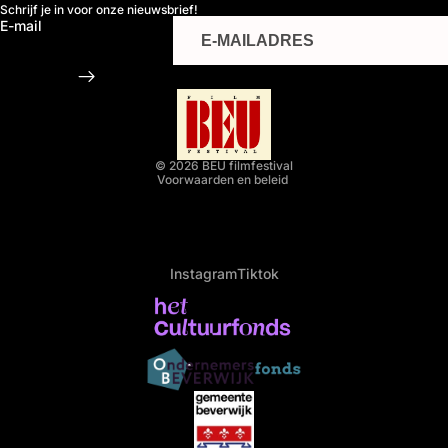
Schrijf je in voor onze nieuwsbrief!
E-mail
Privacybeleid
Contactgegevens
© 2026
BEU filmfestival
Voorwaarden en beleid
Instagram
Tiktok